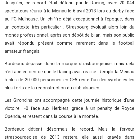
Jusqu’ici, ce record était détenu par le Racing, avec 20 044
spectateurs réunis à la Meinau le 6 avril 2013 lors du derby face
au FC Mulhouse. Un chiffre déjà exceptionnel à l’époque, dans
un contexte très particulier : Strasbourg évoluait alors loin du
monde professionnel, après son dépôt de bilan, mais son public
avait répondu présent comme rarement dans le football
amateur français.
Bordeaux dépasse donc la marque strasbourgeoise, mais cela
n’efface en rien ce que le Racing avait réalisé. Remplir la Meinau
à plus de 20 000 personnes en CFA reste l’un des symboles les
plus forts de la reconstruction du club alsacien.
Les Girondins ont accompagné cette journée historique d’une
victoire 1-0 face aux Herbiers, grâce à un penalty de Royce
Openda, et restent dans la course à la montée.
Bordeaux détient désormais le record. Mais la ferveur
strasbourgeoise de 2013 restera, elle aussi, gravée dans