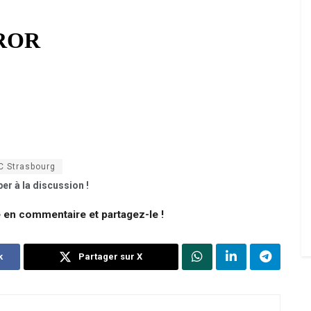
C Strasbourg
er à la discussion !
e en commentaire et partagez-le !
k
Partager sur X