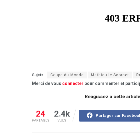
Sujets :
Coupe du Monde
Mathieu le Scornet
R
Merci de vous
connecter
pour commenter et particip
Réagissez à cette articl
24
2.4k
Partager sur Faceboo
PARTAGES
VUES