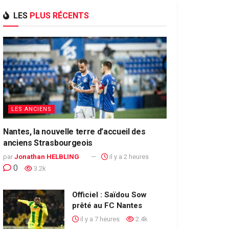
LES
PLUS RÉCENTS
LES ANCIENS
Nantes, la nouvelle terre d’accueil des
anciens Strasbourgeois
par
Jonathan HELBLING
il y a 2 heures
0
3.2k
Officiel : Saïdou Sow
prêté au FC Nantes
il y a 7 heures
2.4k