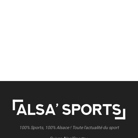
100% Sports, 100% Alsace ! Toute l'actualité du sport