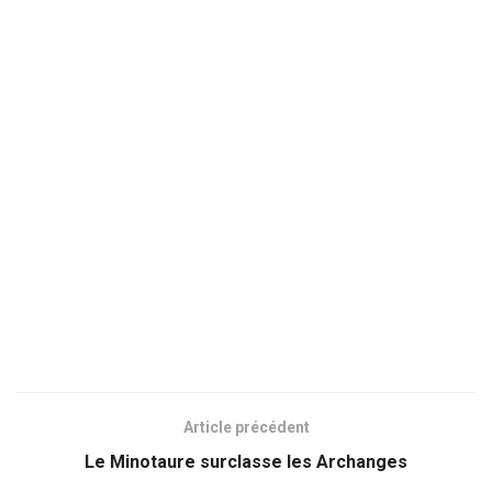
Article précédent
Le Minotaure surclasse les Archanges