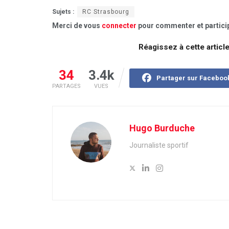
Sujets :
RC Strasbourg
Merci de vous
connecter
pour commenter et particip
Réagissez à cette articl
34
3.4k
Partager sur Faceboo
PARTAGES
VUES
Hugo Burduche
Journaliste sportif