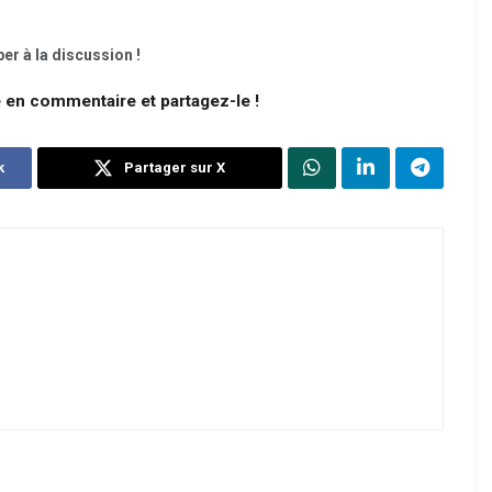
er à la discussion !
e en commentaire et partagez-le !
k
Partager sur X