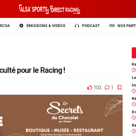
RCSA
ÉMISSIONS & VIDÉOS
PODCAST
NOS PART
ulté pour le Racing !
Le
102
1
Ra