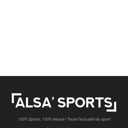
100% Sports, 100% Alsace ! Toute l'actualité du sport