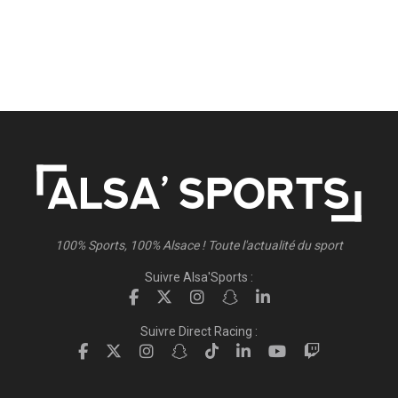
100% Sports, 100% Alsace ! Toute l'actualité du sport
Suivre Alsa'Sports :
Suivre Direct Racing :