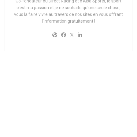
Co-fondateur du Direct Racing et d'Alsa'Sports, le sport
c'est ma passion et je ne souhaite qu'une seule chose,
vous la faire vivre au travers de nos sites en vous offrant
l'information gratuitement !