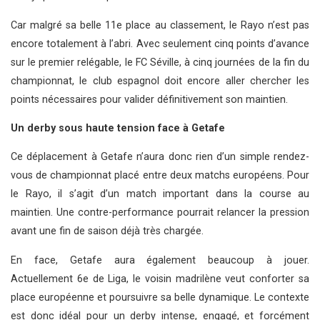
Car malgré sa belle 11e place au classement, le Rayo n’est pas
encore totalement à l’abri. Avec seulement cinq points d’avance
sur le premier relégable, le FC Séville, à cinq journées de la fin du
championnat, le club espagnol doit encore aller chercher les
points nécessaires pour valider définitivement son maintien.
Un derby sous haute tension face à Getafe
Ce déplacement à Getafe n’aura donc rien d’un simple rendez-
vous de championnat placé entre deux matchs européens. Pour
le Rayo, il s’agit d’un match important dans la course au
maintien. Une contre-performance pourrait relancer la pression
avant une fin de saison déjà très chargée.
En face, Getafe aura également beaucoup à jouer.
Actuellement 6e de Liga, le voisin madrilène veut conforter sa
place européenne et poursuivre sa belle dynamique. Le contexte
est donc idéal pour un derby intense, engagé, et forcément