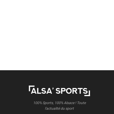
100% Sports, 100% Alsace ! Toute
l'actualité du sport