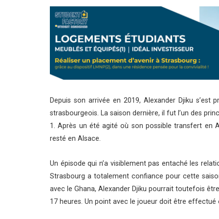
Depuis son arrivée en 2019, Alexander Djiku s’est
strasbourgeois. La saison dernière, il fut l’un des pr
1. Après un été agité où son possible transfert en A
resté en Alsace.
Un épisode qui n’a visiblement pas entaché les relat
Strasbourg a totalement confiance pour cette saison.
avec le Ghana, Alexander Djiku pourrait toutefois êt
17 heures. Un point avec le joueur doit être effectué 