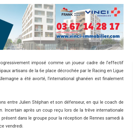
 progressivement imposé comme un joueur cadre de l’effectif
incipaux artisans de la 6e place décrochée par le Racing en Ligue
llemagne a été avorté, l’international ghanéen est finalement
ions entre Julien Stéphan et son défenseur, en qui le coach de
 Incertain après un coup reçu lors de la trêve internationale
re présent dans le groupe pour la réception de Rennes samedi à
ce vendredi.