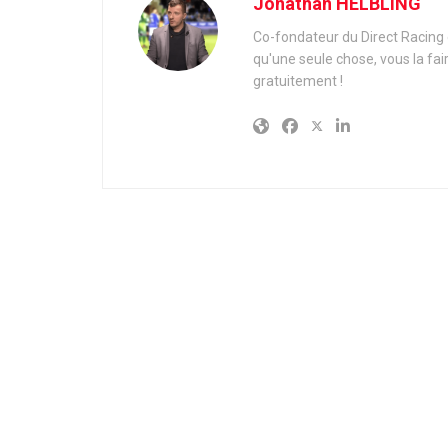
Jonathan HELBLING
Co-fondateur du Direct Racing e
qu'une seule chose, vous la fai
gratuitement !