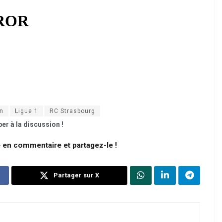
an
Ligue 1
RC Strasbourg
er à la discussion !
e en commentaire et partagez-le !
Partager sur X