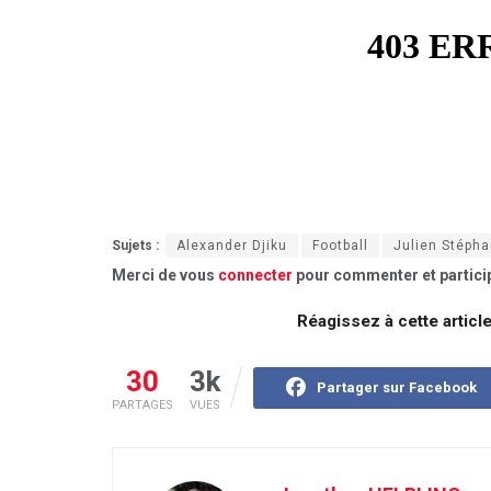
Sujets :
Alexander Djiku
Football
Julien Stéph
Merci de vous
connecter
pour commenter et particip
Réagissez à cette articl
30
3k
Partager sur Facebook
PARTAGES
VUES