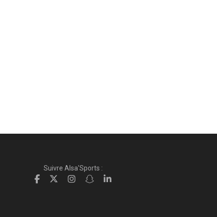
Suivre Alsa'Sports :