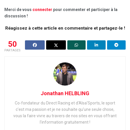
Merci de vous
connecter
pour commenter et participer à la
discussion !
Réagissez à cette article en commentaire et partagez-le !
50
PARTAGES
Jonathan HELBLING
Co-fondateur du Direct Racing et d'Alsa'Sports, le sport
c'est ma passion et je ne souhaite qu'une seule chose,
vous la faire vivre au travers de nos sites en vous offrant
l'information gratuitement !