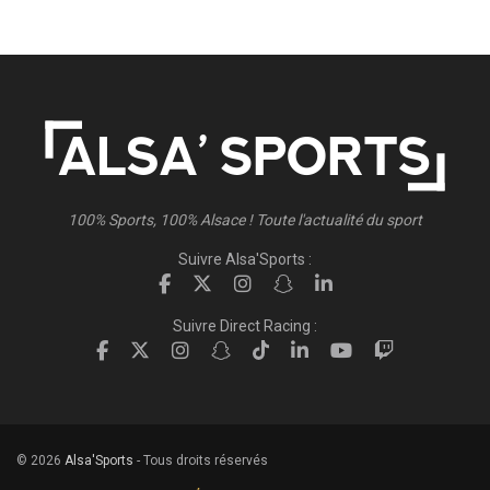
100% Sports, 100% Alsace ! Toute l'actualité du sport
Suivre Alsa'Sports :
Suivre Direct Racing :
© 2026
Alsa'Sports
- Tous droits réservés