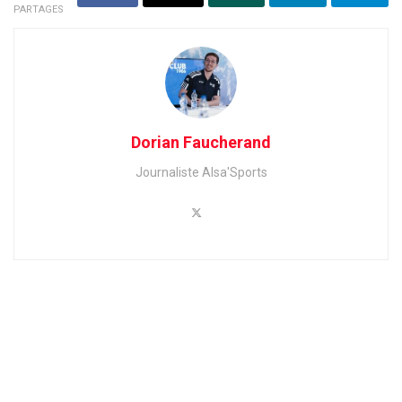
PARTAGES
Dorian Faucherand
Journaliste Alsa'Sports