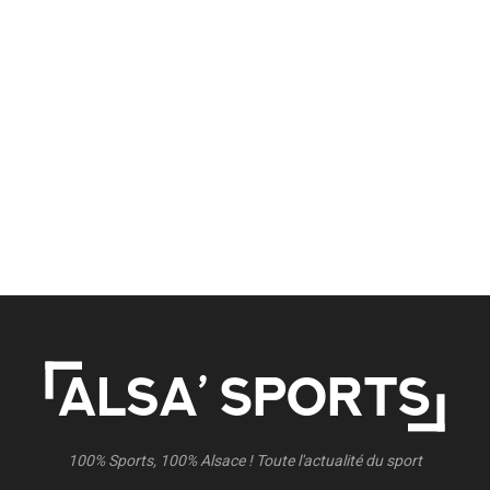
100% Sports, 100% Alsace ! Toute l'actualité du sport