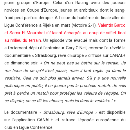
jeune groupe d’Europe. Celui d’un Racing avec des joueurs
novices en Coupe d’Europe, jeunes et ambitieux, dont le sang-
froid peut parfois déraper. À l’issue du huitième de finale aller de
Ligue Conférence à Rijeka en mars (victoire 2-1),
Valentin Barco
et Samir El Mourabet s’étaient écharpés au coup de sifflet final
au milieu du terrain
. Un épisode vite évacué mais dont la forme
a fortement déplu à l’entraîneur Gary O’Neil, comme l’a révélé le
documentaire « Strasbourg, rêve d’Europe » diffusé sur CANAL+
ce dimanche soir.
« On ne peut pas se battre sur le terrain. Je
me fiche de ce qu’il s’est passé, mais il faut régler ça dans le
vestiaire. Cela ne doit plus jamais arriver. S’il y a une nouvelle
polémique en public, il ne jouera pas le prochain match. Je suis
prêt à perdre un match pour protéger les valeurs de l’équipe. On
se dispute, on se dit les choses, mais ici dans le vestiaire ! ».
Le documentaire
« Strasbourg, rêve d’Europe »
est disponible
sur l’application CANAL+ et retrace l’épopée européenne du
club en Ligue Conférence.