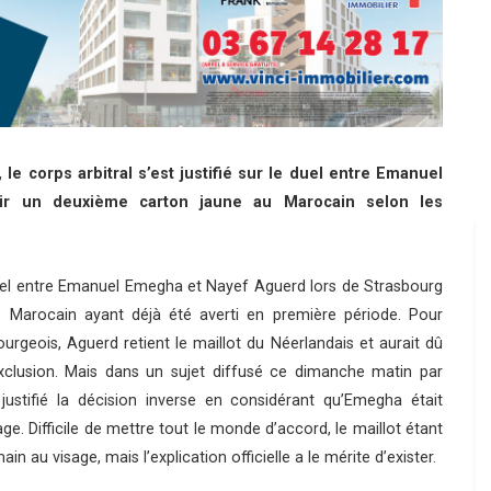
le corps arbitral s’est justifié sur le duel entre Emanuel
oir un deuxième carton jaune au Marocain selon les
Le duel entre Emanuel Emegha et Nayef Aguerd lors de Strasbourg
le Marocain ayant déjà été averti en première période. Pour
rgeois, Aguerd retient le maillot du Néerlandais et aurait dû
clusion. Mais dans un sujet diffusé ce dimanche matin par
 justifié la décision inverse en considérant qu’Emegha était
. Difficile de mettre tout le monde d’accord, le maillot étant
 au visage, mais l’explication officielle a le mérite d’exister.