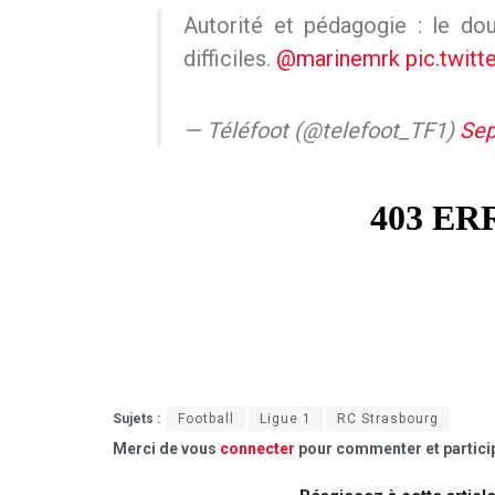
Autorité et pédagogie : le dou
difficiles.
@marinemrk
pic.twit
— Téléfoot (@telefoot_TF1)
Sep
Sujets :
Football
Ligue 1
RC Strasbourg
Merci de vous
connecter
pour commenter et particip