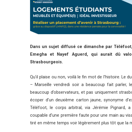
Dans un sujet diffusé ce dimanche par Téléfoot, 
Emegha et Nayef Aguerd, qui aurait dû val
Strasbourgeois.
Qu’il plaise ou non, voilà le fin mot de l’histoire. 
– Marseille vendredi soir a beaucoup fait parler, 
beaucoup d’observateurs, et pas uniquement strasbou
écoper d’un deuxième carton jaune, synonyme d’ex
Téléfoot, le corps arbitral, via Jérémie Pignard, a
coupable d’une première faute pour une main au visage
tiré en même temps voir légèrement plus tôt que la main