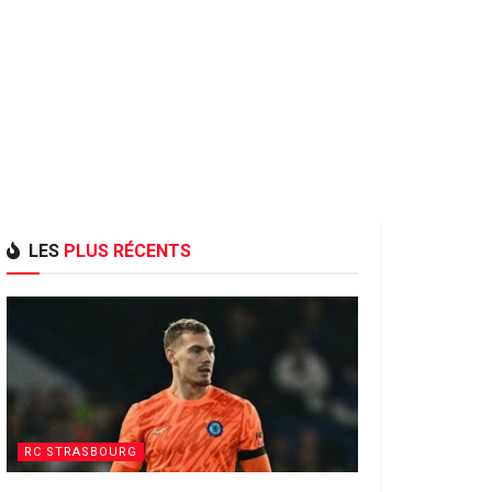
LES
PLUS RÉCENTS
RC STRASBOURG