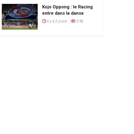
Kojo Oppong : le Racing
entre dans la danse
il y a 2 jours
5.9k