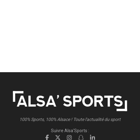
100% Sports, 100% Alsace ! Toute l'actualité du sport
Suivre Alsa'Sports :