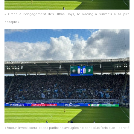
« Grâce à l’engagement des Ultras Boys, le Racing a survécu à sa pire
époque »
« Aucun investisseur et ses partisans aveugles ne sont plus forts que l’identité