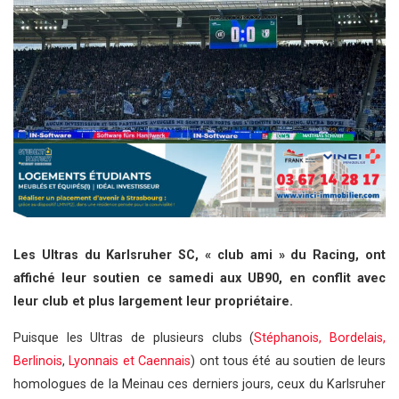
Les Ultras du Karlsruher SC, « club ami » du Racing, ont
affiché leur soutien ce samedi aux UB90, en conflit avec
leur club et plus largement leur propriétaire.
Puisque les Ultras de plusieurs clubs (
Stéphanois, Bordelais,
Berlinois
,
Lyonnais et Caennais
) ont tous été au soutien de leurs
homologues de la Meinau ces derniers jours, ceux du Karlsruher