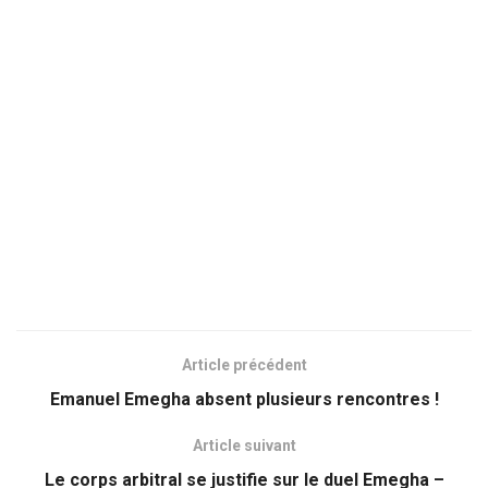
Article précédent
Emanuel Emegha absent plusieurs rencontres !
Article suivant
Le corps arbitral se justifie sur le duel Emegha –