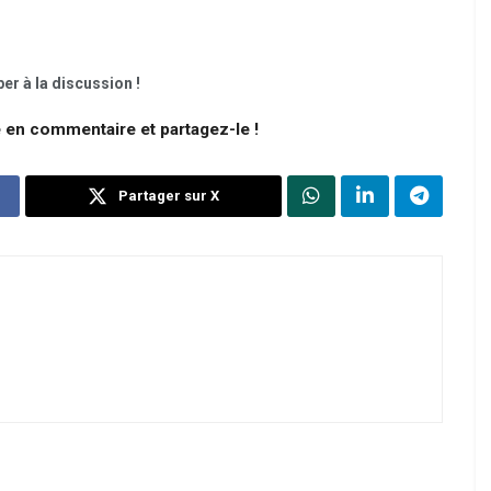
er à la discussion !
e en commentaire et partagez-le !
Partager sur X