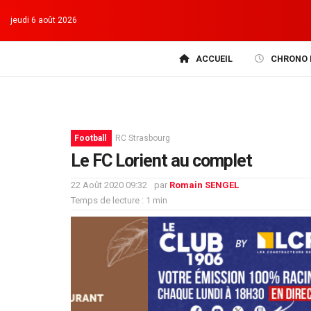
jeudi 6 août 2026
ACCUEIL
CHRONO 
Football
RC Strasbourg
Le FC Lorient au complet
22 Août 2020 09:32
par
Romain SENGEL
Temps de lecture : 1 min