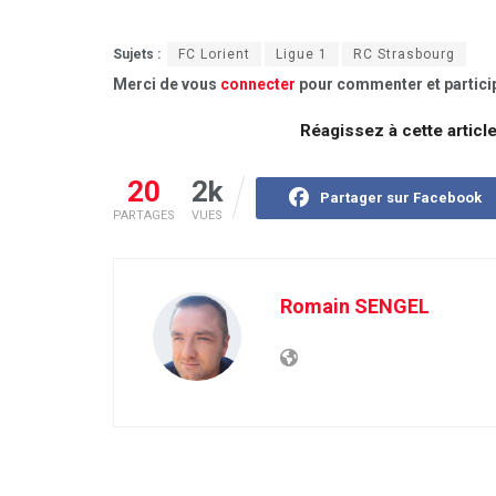
Sujets :
FC Lorient
Ligue 1
RC Strasbourg
Merci de vous
connecter
pour commenter et particip
Réagissez à cette articl
20
2k
Partager sur Facebook
PARTAGES
VUES
Romain SENGEL