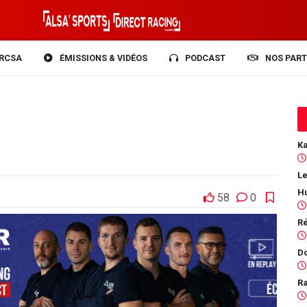
RCSA
ÉMISSIONS & VIDÉOS
PODCAST
NOS PART
Le
58
0
Ra