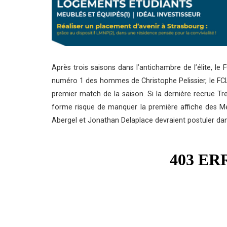
Après trois saisons dans l’antichambre de l’élite, le F
numéro 1 des hommes de Christophe Pelissier, le FCL
premier match de la saison. Si la dernière recrue T
forme risque de manquer la première affiche des Mer
Abergel et Jonathan Delaplace devraient postuler dan