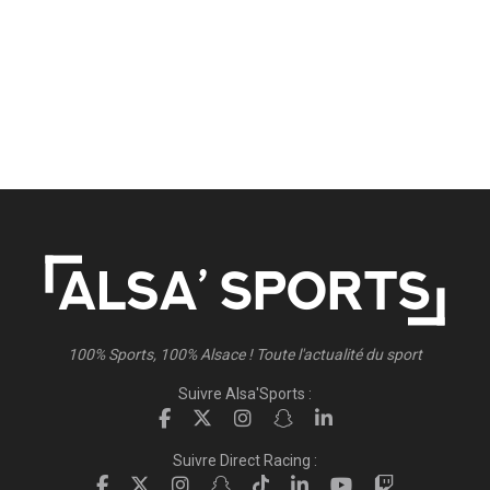
100% Sports, 100% Alsace ! Toute l'actualité du sport
Suivre Alsa'Sports :
Suivre Direct Racing :