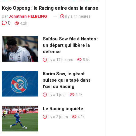
Kojo Oppong : le Racing entre dans la danse
par
Jonathan HELBLING
il y a 11 heures
0
4.2k
Saïdou Sow file à Nantes :
un départ qui libère la
défense
il y a 17 heures
5.6k
Karim Sow, le géant
suisse qui a tapé dans
l’œil du Racing
il y a 1 jour
5.4k
Le Racing inquiète
il y a 2 jours
4.2k