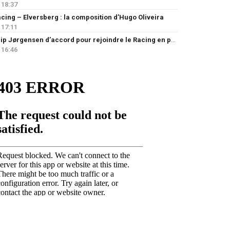
18:37
cing – Elversberg : la composition d’Hugo Oliveira
17:11
Filip Jørgensen d’accord pour rejoindre le Racing en prêt
16:46