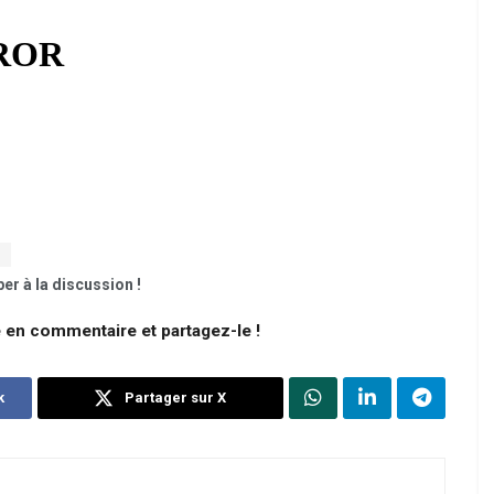
er à la discussion !
e en commentaire et partagez-le !
k
Partager sur X