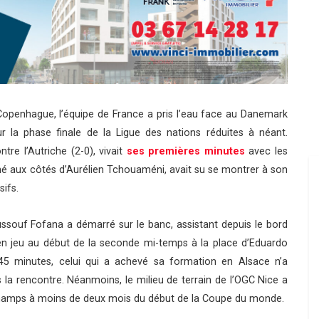
Copenhague, l’équipe de France a pris l’eau face au Danemark
ur la phase finale de la Ligue des nations réduites à néant.
tre l’Autriche (2-0), vivait
ses premières minutes
avec les
gné aux côtés d’Aurélien Tchouaméni, avait su se montrer à son
ifs.
souf Fofana a démarré sur le banc, assistant depuis le bord
 en jeu au début de la seconde mi-temps à la place d’Eduardo
 minutes, celui qui a achevé sa formation en Alsace n’a
la rencontre. Néanmoins, le milieu de terrain de l’OGC Nice a
hamps à moins de deux mois du début de la Coupe du monde.