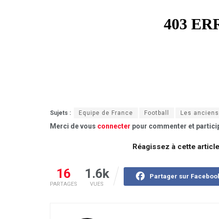
Sujets :
Equipe de France
Football
Les anciens
Merci de vous
connecter
pour commenter et particip
Réagissez à cette articl
16
1.6k
Partager sur Faceboo
PARTAGES
VUES