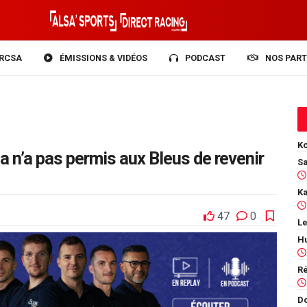
RCSA
ÉMISSIONS & VIDÉOS
PODCAST
NOS PART
Ko
a n’a pas permis aux Bleus de revenir
47
0
Le