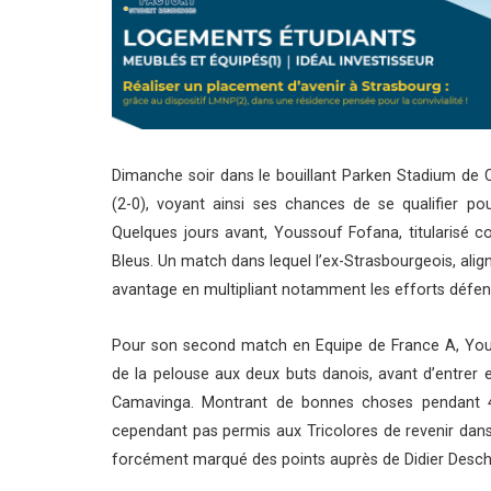
Dimanche soir dans le bouillant Parken Stadium de 
(2-0), voyant ainsi ses chances de se qualifier po
Quelques jours avant, Youssouf Fofana, titularisé con
Bleus. Un match dans lequel l’ex-Strasbourgeois, ali
avantage en multipliant notamment les efforts défens
Pour son second match en Equipe de France A, Yous
de la pelouse aux deux buts danois, avant d’entrer
Camavinga. Montrant de bonnes choses pendant 45
cependant pas permis aux Tricolores de revenir dans 
forcément marqué des points auprès de Didier Desc