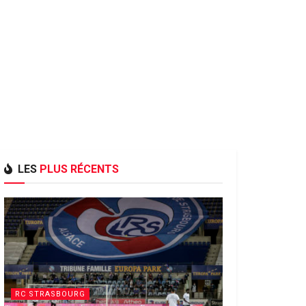
LES
PLUS RÉCENTS
RC STRASBOURG