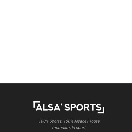
100% Sports, 100% Alsace ! Toute
l'actualité du sport