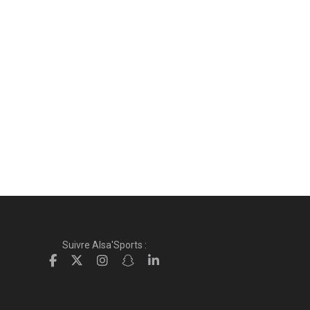
Suivre Alsa'Sports :