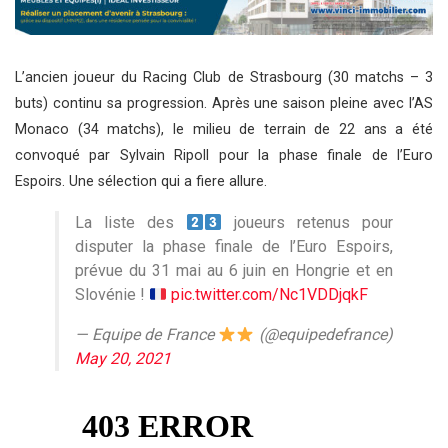
L’ancien joueur du Racing Club de Strasbourg (30 matchs – 3
buts) continu sa progression. Après une saison pleine avec l’AS
Monaco (34 matchs), le milieu de terrain de 22 ans a été
convoqué par Sylvain Ripoll pour la phase finale de l’Euro
Espoirs. Une sélection qui a fiere allure.
La liste des
joueurs retenus pour
disputer la phase finale de l’Euro Espoirs,
prévue du 31 mai au 6 juin en Hongrie et en
Slovénie !
pic.twitter.com/Nc1VDDjqkF
— Equipe de France
(@equipedefrance)
May 20, 2021