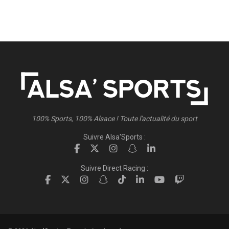
100% Sports, 100% Alsace ! Toute l'actualité du sport
Suivre Alsa'Sports :
Suivre Direct Racing :