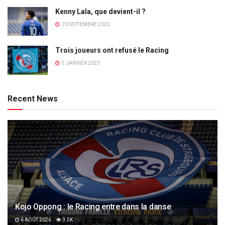
Kenny Lala, que devient-il ?
20 SEPTEMBRE 2022
Trois joueurs ont refusé le Racing
5 JANVIER 2023
Recent News
Kojo Oppong : le Racing entre dans la danse
6 AOÛT 2026
3.5K