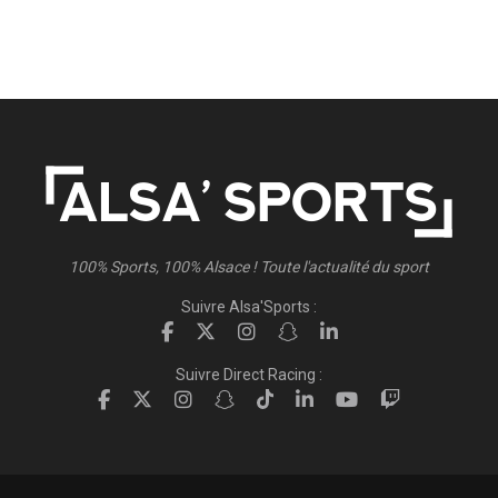
100% Sports, 100% Alsace ! Toute l'actualité du sport
Suivre Alsa'Sports :
Suivre Direct Racing :