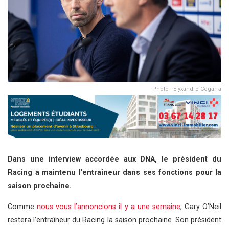
Photo - Elyxandro Cegarra
Dans une interview accordée aux DNA, le président du
Racing a maintenu l’entraîneur dans ses fonctions pour la
saison prochaine.
Comme
nous vous l’annoncions il y a une semaine
, Gary O’Neil
restera l’entraîneur du Racing la saison prochaine. Son président