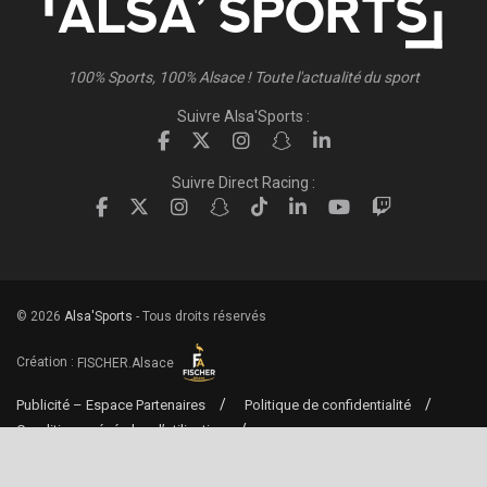
100% Sports, 100% Alsace ! Toute l'actualité du sport
Suivre Alsa'Sports :
Suivre Direct Racing :
© 2026
Alsa'Sports
- Tous droits réservés
Création :
FISCHER.Alsace
Publicité – Espace Partenaires
Politique de confidentialité
Conditions générales d’utilisation
Conditions générales de vente
Mentions Légales
Contact