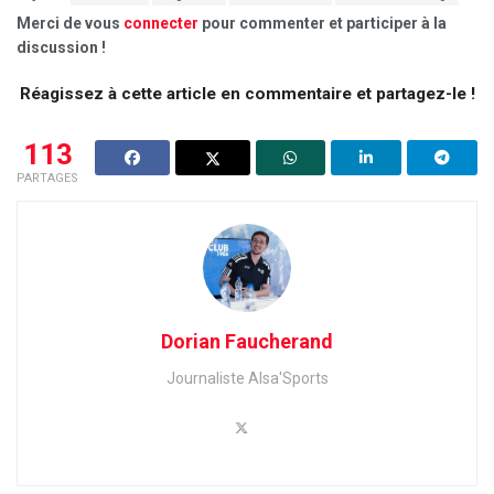
Merci de vous
connecter
pour commenter et participer à la
discussion !
Réagissez à cette article en commentaire et partagez-le !
113
PARTAGES
Dorian Faucherand
Journaliste Alsa'Sports