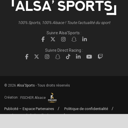
100% Sports, 100% Alsace ! Toute l'actualité du sport
Suivre Alsa'Sports :
Suivre Direct Racing :
© 2026
Alsa'Sports
- Tous droits réservés
Création :
FISCHER.Alsace
Publicité – Espace Partenaires
Politique de confidentialité
Conditions générales d’utilisation
Conditions générales de vente
Mentions Légales
Contact