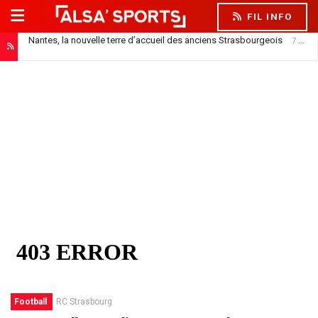
FIL INFO
Nantes, la nouvelle terre d’accueil des anciens Strasbourgeois
7 août 2026
Football
RC Strasbourg