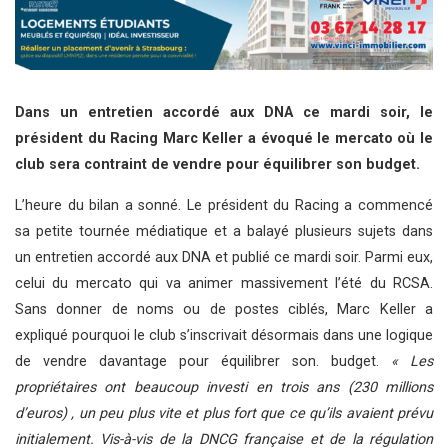
Dans un entretien accordé aux DNA ce mardi soir, le
président du Racing Marc Keller a évoqué le mercato où le
club sera contraint de vendre pour équilibrer son budget.
L’heure du bilan a sonné. Le président du Racing a commencé
sa petite tournée médiatique et a balayé plusieurs sujets dans
un entretien accordé aux DNA et publié ce mardi soir. Parmi eux,
celui du mercato qui va animer massivement l’été du RCSA.
Sans donner de noms ou de postes ciblés, Marc Keller a
expliqué pourquoi le club s’inscrivait désormais dans une logique
de vendre davantage pour équilibrer son. budget.
« Les
propriétaires ont beaucoup investi en trois ans (230 millions
d’euros) , un peu plus vite et plus fort que ce qu’ils avaient prévu
initialement. Vis-à-vis de la DNCG française et de la régulation