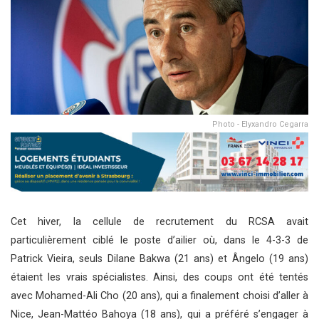
Photo - Elyxandro Cegarra
Cet hiver, la cellule de recrutement du RCSA avait
particulièrement ciblé le poste d’ailier où, dans le 4-3-3 de
Patrick Vieira, seuls Dilane Bakwa (21 ans) et Ângelo (19 ans)
étaient les vrais spécialistes. Ainsi, des coups ont été tentés
avec Mohamed-Ali Cho (20 ans), qui a finalement choisi d’aller à
Nice, Jean-Mattéo Bahoya (18 ans), qui a préféré s’engager à