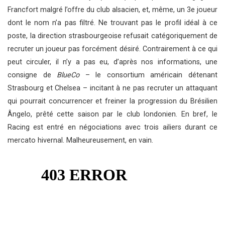
Francfort malgré l’offre du club alsacien, et, même, un 3e joueur
dont le nom n’a pas filtré. Ne trouvant pas le profil idéal à ce
poste, la direction strasbourgeoise refusait catégoriquement de
recruter un joueur pas forcément désiré. Contrairement à ce qui
peut circuler, il n’y a pas eu, d’après nos informations, une
consigne de
BlueCo
– le consortium américain détenant
Strasbourg et Chelsea – incitant à ne pas recruter un attaquant
qui pourrait concurrencer et freiner la progression du Brésilien
Ângelo, prêté cette saison par le club londonien. En bref, le
Racing est entré en négociations avec trois ailiers durant ce
mercato hivernal. Malheureusement, en vain.