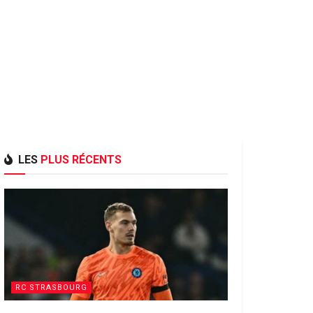
LES
PLUS RÉCENTS
RC STRASBOURG