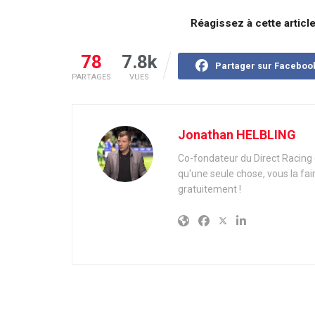
Réagissez à cette articl
78
7.8k
Partager sur Faceboo
PARTAGES
VUES
Jonathan HELBLING
Co-fondateur du Direct Racing e
qu'une seule chose, vous la fai
gratuitement !