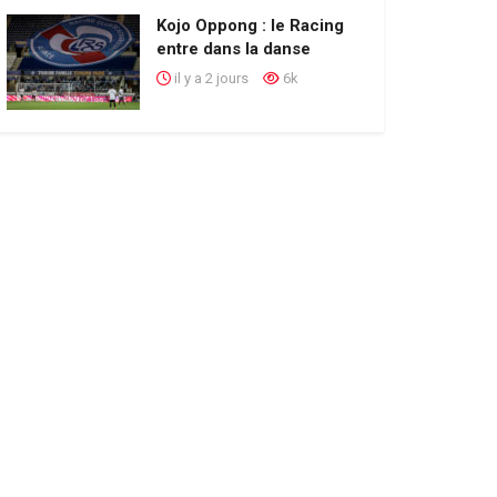
Kojo Oppong : le Racing
entre dans la danse
il y a 2 jours
6k