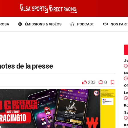
RCSA
ÉMISSIONS & VIDÉOS
PODCAST
NOS PART
notes de la presse
233
0
Of
Ko