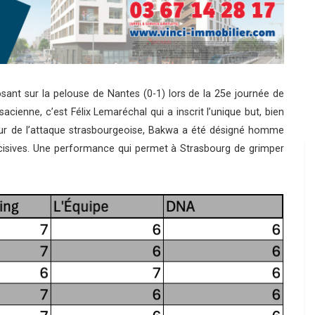
ant sur la pelouse de Nantes (0-1) lors de la 25e journée de
ienne, c’est Félix Lemaréchal qui a inscrit l’unique but, bien
teur de l’attaque strasbourgeoise, Bakwa a été désigné homme
écisives. Une performance qui permet à Strasbourg de grimper