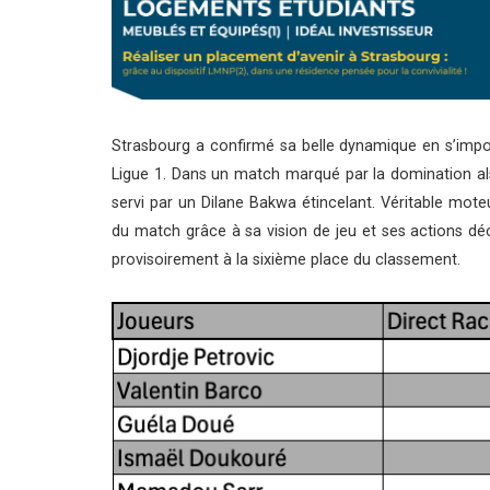
Strasbourg a confirmé sa belle dynamique en s’impos
Ligue 1. Dans un match marqué par la domination alsac
servi par un Dilane Bakwa étincelant. Véritable mo
du match grâce à sa vision de jeu et ses actions d
provisoirement à la sixième place du classement.