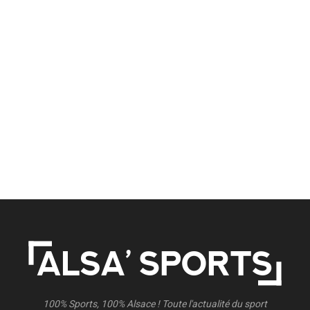
100% Sports, 100% Alsace ! Toute l'actualité du sport