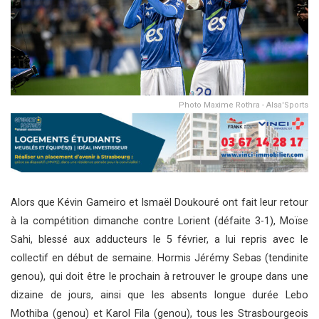
Photo Maxime Rothra - Alsa'Sports
Alors que Kévin Gameiro et Ismaël Doukouré ont fait leur retour
à la compétition dimanche contre Lorient (défaite 3-1), Moïse
Sahi, blessé aux adducteurs le 5 février, a lui repris avec le
collectif en début de semaine. Hormis Jérémy Sebas (tendinite
genou), qui doit être le prochain à retrouver le groupe dans une
dizaine de jours, ainsi que les absents longue durée Lebo
Mothiba (genou) et Karol Fila (genou), tous les Strasbourgeois