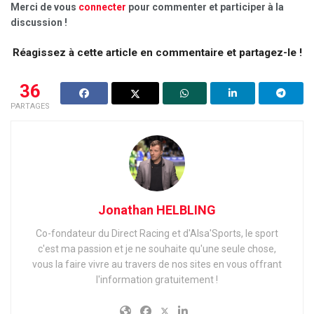
Merci de vous
connecter
pour commenter et participer à la
discussion !
Réagissez à cette article en commentaire et partagez-le !
36
PARTAGES
Jonathan HELBLING
Co-fondateur du Direct Racing et d'Alsa'Sports, le sport
c'est ma passion et je ne souhaite qu'une seule chose,
vous la faire vivre au travers de nos sites en vous offrant
l'information gratuitement !