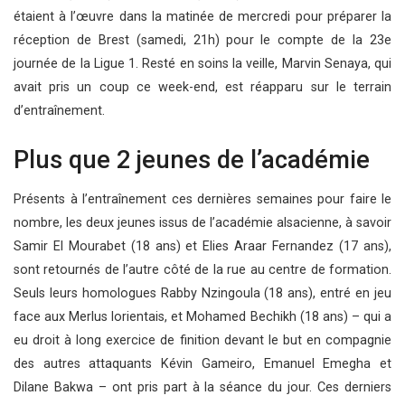
étaient à l’œuvre dans la matinée de mercredi pour préparer la
réception de Brest (samedi, 21h) pour le compte de la 23e
journée de la Ligue 1. Resté en soins la veille, Marvin Senaya, qui
avait pris un coup ce week-end, est réapparu sur le terrain
d’entraînement.
Plus que 2 jeunes de l’académie
Présents à l’entraînement ces dernières semaines pour faire le
nombre, les deux jeunes issus de l’académie alsacienne, à savoir
Samir El Mourabet (18 ans) et Elies Araar Fernandez (17 ans),
sont retournés de l’autre côté de la rue au centre de formation.
Seuls leurs homologues Rabby Nzingoula (18 ans), entré en jeu
face aux Merlus lorientais, et Mohamed Bechikh (18 ans) – qui a
eu droit à long exercice de finition devant le but en compagnie
des autres attaquants Kévin Gameiro, Emanuel Emegha et
Dilane Bakwa – ont pris part à la séance du jour. Ces derniers