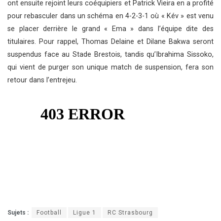
ont ensuite rejoint leurs coéquipiers et Patrick Vieira en a profité
pour rebasculer dans un schéma en 4-2-3-1 où « Kév » est venu
se placer derrière le grand « Ema » dans l’équipe dite des
titulaires. Pour rappel, Thomas Delaine et Dilane Bakwa seront
suspendus face au Stade Brestois, tandis qu’Ibrahima Sissoko,
qui vient de purger son unique match de suspension, fera son
retour dans l’entrejeu.
Sujets :
Football
Ligue 1
RC Strasbourg