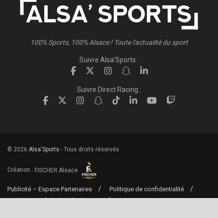
100% Sports, 100% Alsace ! Toute l'actualité du sport
Suivre Alsa'Sports :
Suivre Direct Racing :
© 2026
Alsa'Sports
- Tous droits réservés
Création :
FISCHER.Alsace
Publicité – Espace Partenaires
Politique de confidentialité
Conditions générales d’utilisation
Conditions générales de vente
Mentions Légales
Contact