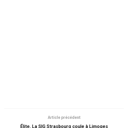
Article précédent
Élite. La SIG Strasbourg coule à Limoges