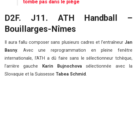
tombe pas dans le piège
D2F. J11. ATH Handball –
Bouillarges-Nîmes
Il aura fallu composer sans plusieurs cadres et l’entraîneur
Jan
Basny
. Avec une reprogrammation en pleine fenêtre
internationale, l’ATH a dû faire sans le sélectionneur tchèque,
l’arrière gauche
Karin Bujnochova
sélectionnée avec la
Slovaquie et la Suissesse
Tabea Schmid
.