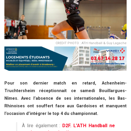
CREDIT PHOTO : ATH Handball & Guy Lagache
Pour son dernier match en retard, Achenheim-
Truchtersheim réceptionnait ce samedi Bouillargues-
Nîmes. Avec l’absence de ses internationales, les Bas-
Rhinoises ont souffert face aux Gardoises et manquent
l’occasion d’intégrer le top 4 du championnat.
À lire également :
D2F. L’ATH Handball ne