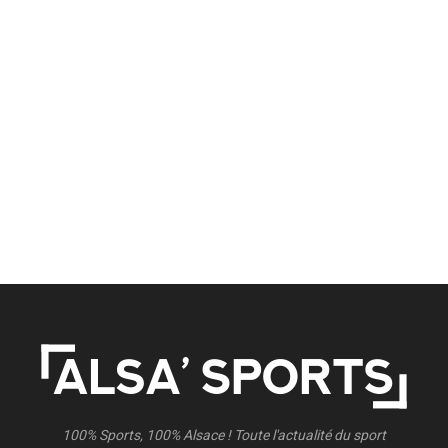
100% Sports, 100% Alsace ! Toute l'actualité du sport