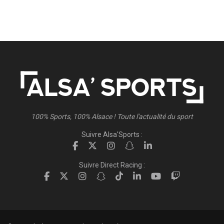
100% Sports, 100% Alsace ! Toute l'actualité du sport
Suivre Alsa'Sports :
Suivre Direct Racing :