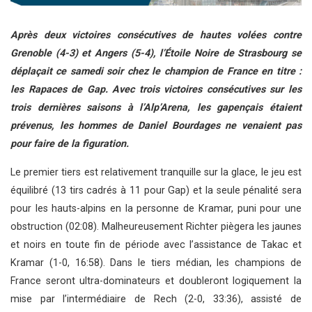
Après deux victoires consécutives de hautes volées contre
Grenoble (4-3) et Angers (5-4), l’Étoile Noire de Strasbourg se
déplaçait ce samedi soir chez le champion de France en titre :
les Rapaces de Gap. Avec trois victoires consécutives sur les
trois dernières saisons à l’Alp’Arena, les gapençais étaient
prévenus, les hommes de Daniel Bourdages ne venaient pas
pour faire de la figuration.
Le premier tiers est relativement tranquille sur la glace, le jeu est
équilibré (13 tirs cadrés à 11 pour Gap) et la seule pénalité sera
pour les hauts-alpins en la personne de Kramar, puni pour une
obstruction (02:08). Malheureusement Richter piègera les jaunes
et noirs en toute fin de période avec l’assistance de Takac et
Kramar (1-0, 16:58). Dans le tiers médian, les champions de
France seront ultra-dominateurs et doubleront logiquement la
mise par l’intermédiaire de Rech (2-0, 33:36), assisté de