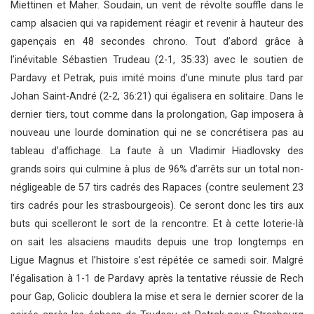
Miettinen et Maher. Soudain, un vent de révolte souffle dans le
camp alsacien qui va rapidement réagir et revenir à hauteur des
gapençais en 48 secondes chrono. Tout d’abord grâce à
l’inévitable Sébastien Trudeau (2-1, 35:33) avec le soutien de
Pardavy et Petrak, puis imité moins d’une minute plus tard par
Johan Saint-André (2-2, 36:21) qui égalisera en solitaire. Dans le
dernier tiers, tout comme dans la prolongation, Gap imposera à
nouveau une lourde domination qui ne se concrétisera pas au
tableau d’affichage. La faute à un Vladimir Hiadlovsky des
grands soirs qui culmine à plus de 96% d’arrêts sur un total non-
négligeable de 57 tirs cadrés des Rapaces (contre seulement 23
tirs cadrés pour les strasbourgeois). Ce seront donc les tirs aux
buts qui scelleront le sort de la rencontre. Et à cette loterie-là
on sait les alsaciens maudits depuis une trop longtemps en
Ligue Magnus et l’histoire s’est répétée ce samedi soir. Malgré
l’égalisation à 1-1 de Pardavy après la tentative réussie de Rech
pour Gap, Golicic doublera la mise et sera le dernier scorer de la