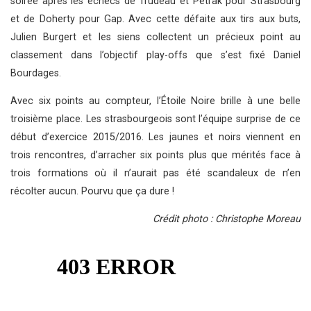
soirée après les échecs de Trudeau et Petrak pour Strasbourg
et de Doherty pour Gap. Avec cette défaite aux tirs aux buts,
Julien Burgert et les siens collectent un précieux point au
classement dans l’objectif play-offs que s’est fixé Daniel
Bourdages.
Avec six points au compteur, l’Étoile Noire brille à une belle
troisième place. Les strasbourgeois sont l’équipe surprise de ce
début d’exercice 2015/2016. Les jaunes et noirs viennent en
trois rencontres, d’arracher six points plus que mérités face à
trois formations où il n’aurait pas été scandaleux de n’en
récolter aucun. Pourvu que ça dure !
Crédit photo : Christophe Moreau