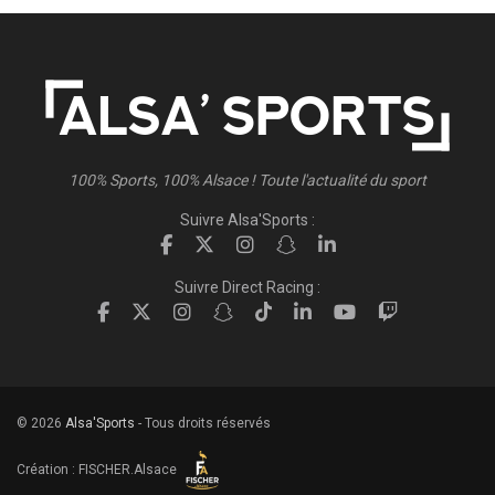
100% Sports, 100% Alsace ! Toute l'actualité du sport
Suivre Alsa'Sports :
Suivre Direct Racing :
© 2026
Alsa'Sports
- Tous droits réservés
Création :
FISCHER.Alsace