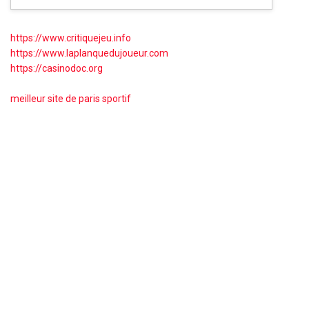
https://www.critiquejeu.info
https://www.laplanquedujoueur.com
https://casinodoc.org
meilleur site de paris sportif