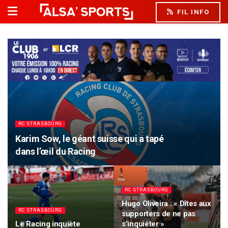
FIL INFO
RC STRASBOURG
Karim Sow, le géant suisse qui a tapé
dans l’œil du Racing
RC STRASBOURG
Hugo Oliveira : « Dîtes aux
RC STRASBOURG
supporters de ne pas
Le Racing inquiète
s’inquiéter »