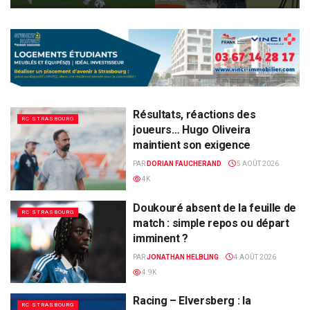
Résultats, réactions des
RC STRASBOURG
joueurs… Hugo Oliveira
maintient son exigence
PAR
DORIAN FAUCHERAND
5 AOÛT 2026
4K
Doukouré absent de la feuille de
RC STRASBOURG
match : simple repos ou départ
imminent ?
PAR
JONATHAN HELBLING
4 AOÛT 2026
4.9K
Racing – Elversberg : la
RC STRASBOURG