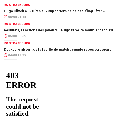
RC STRASBOURG
Hugo Oliveira : « Dîtes aux supporters de ne pas s’inquiéter »
05/08 01:14
RC STRASBOURG
Résultats, réactions des joueurs… Hugo Oliveira maintient son exig
05/08 00:59
RC STRASBOURG
Doukouré absent de la feuille de match : simple repos ou départ imm
04/08 18:37