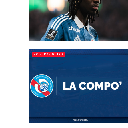
RC STRASBOURG