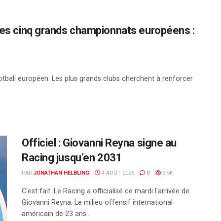
 les cinq grands championnats européens :
otball européen. Les plus grands clubs cherchent à renforcer
Officiel : Giovanni Reyna signe au
Racing jusqu’en 2031
PAR
JONATHAN HELBLING
4 AOÛT 2026
0
3.5K
C'est fait. Le Racing a officialisé ce mardi l'arrivée de
Giovanni Reyna. Le milieu offensif international
américain de 23 ans...