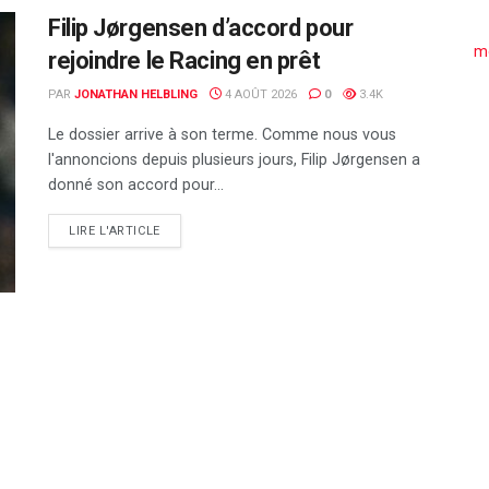
Filip Jørgensen d’accord pour
me
rejoindre le Racing en prêt
PAR
JONATHAN HELBLING
4 AOÛT 2026
0
3.4K
Le dossier arrive à son terme. Comme nous vous
l'annoncions depuis plusieurs jours, Filip Jørgensen a
donné son accord pour...
DETAILS
LIRE L'ARTICLE