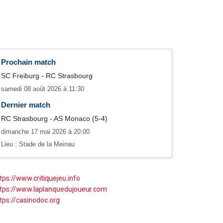
Prochain match
SC Freiburg - RC Strasbourg
samedi 08 août 2026 à 11:30
Dernier match
RC Strasbourg - AS Monaco (5-4)
dimanche 17 mai 2026 à 20:00
Lieu : Stade de la Meinau
tps://www.critiquejeu.info
tps://www.laplanquedujoueur.com
tps://casinodoc.org