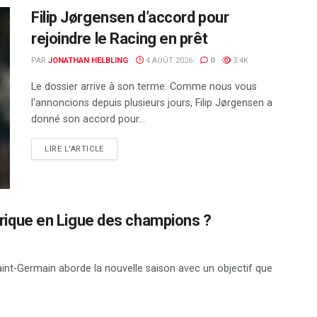
Filip Jørgensen d’accord pour
rejoindre le Racing en prêt
PAR
JONATHAN HELBLING
4 AOÛT 2026
0
3.4K
Le dossier arrive à son terme. Comme nous vous
l'annoncions depuis plusieurs jours, Filip Jørgensen a
donné son accord pour...
DETAILS
LIRE L'ARTICLE
torique en Ligue des champions ?
int-Germain aborde la nouvelle saison avec un objectif que