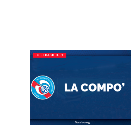
RC STRASBOURG