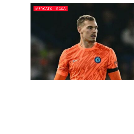
MERCATO - RCSA