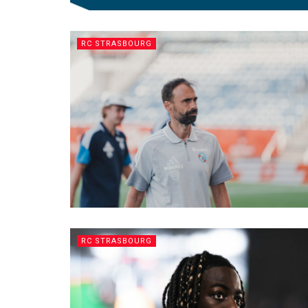
RC STRASBOURG
RC STRASBOURG