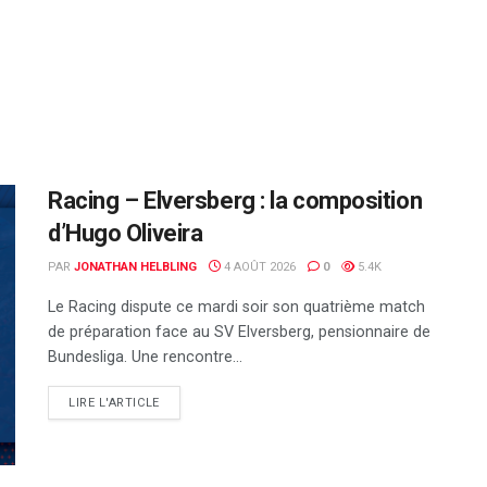
Racing – Elversberg : la composition
d’Hugo Oliveira
PAR
JONATHAN HELBLING
4 AOÛT 2026
0
5.4K
Le Racing dispute ce mardi soir son quatrième match
de préparation face au SV Elversberg, pensionnaire de
Bundesliga. Une rencontre...
DETAILS
LIRE L'ARTICLE