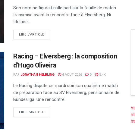
Son nom ne figurait nulle part sur la feuille de match
transmise avant la rencontre face à Elversberg. Ni
titulaire,...
DETAILS
LIRE L'ARTICLE
Racing – Elversberg : la composition
d’Hugo Oliveira
PAR
JONATHAN HELBLING
4 AOÛT 2026
0
5.4K
Le Racing dispute ce mardi soir son quatrième match
de préparation face au SV Elversberg, pensionnaire de
Bundesliga. Une rencontre...
ht
DETAILS
LIRE L'ARTICLE
ht
ht