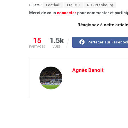
Sujets :
Football
Ligue 1
RC Strasbourg
Merci de vous
connecter
pour commenter et particip
Réagissez à cette articl
15
1.5k
Partager sur Faceboo
PARTAGES
VUES
Agnès Benoit