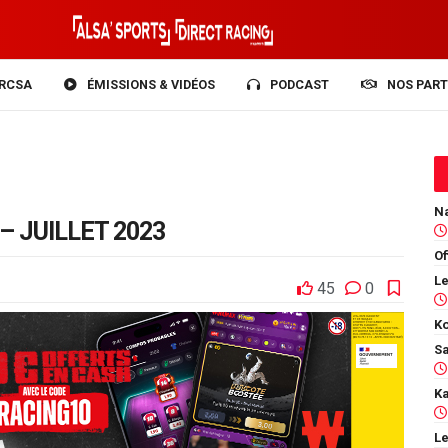
RCSA
ÉMISSIONS & VIDÉOS
PODCAST
NOS PART
– JUILLET 2023
Of
45
0
Ko
Le