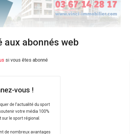
vé aux abonnés web
ous
si vous êtes abonné
nez-vous !
uer de l’actualité du sport
 soutenir votre média 100%
sur le sport régional.
ent de nombreux avantages