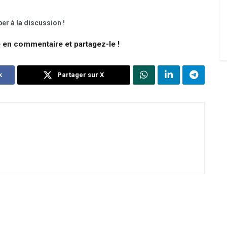
er à la discussion !
e en commentaire et partagez-le !
k
Partager sur X