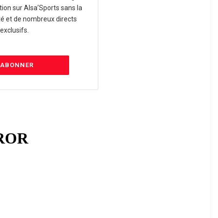
tion sur Alsa’Sports sans la
té et de nombreux directs
exclusifs.
'ABONNER