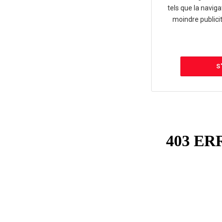
tels que la naviga
moindre publici
S