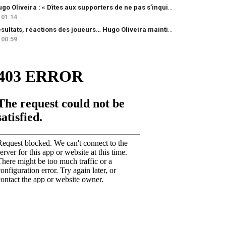
Hugo Oliveira : « Dîtes aux supporters de ne pas s’inquiéter »
01:14
Résultats, réactions des joueurs… Hugo Oliveira maintient son exigence
00:59