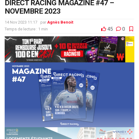
DIRECT RACING MAGAZINE #47 –
NOVEMBRE 2023
14 Nov 2023 11:17
par
Agnès Benoit
45
0
Temps de lecture : 1 min