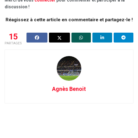
Merci de vous
connecter
pour commenter et participer à la
discussion !
Réagissez à cette article en commentaire et partagez-le !
15
PARTAGES
Agnès Benoit