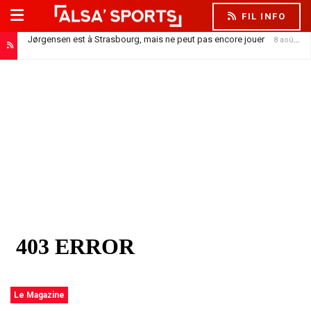
FIL INFO
Jørgensen est à Strasbourg, mais ne peut pas encore jouer
8 août 2026
Le Magazine