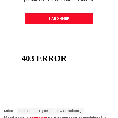
S'ABONNER
Sujets :
Football
Ligue 1
RC Strasbourg