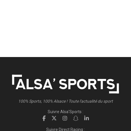
100% Sports, 100% Alsace ! Toute l'actualité du sport
Suivre Alsa'Sports :
Suivre Direct Racing :