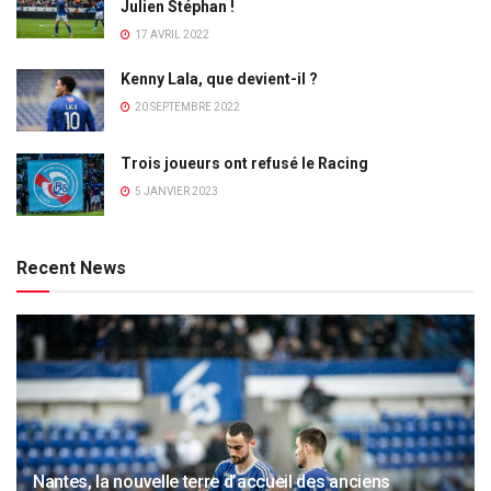
Julien Stéphan !
17 AVRIL 2022
Kenny Lala, que devient-il ?
20 SEPTEMBRE 2022
Trois joueurs ont refusé le Racing
5 JANVIER 2023
Recent News
Nantes, la nouvelle terre d’accueil des anciens