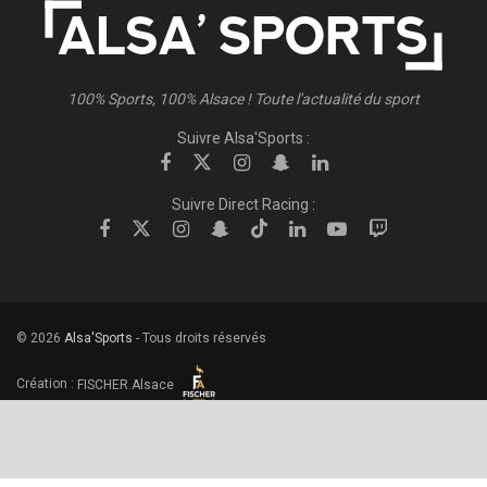
100% Sports, 100% Alsace ! Toute l'actualité du sport
Suivre Alsa'Sports :
Suivre Direct Racing :
© 2026
Alsa'Sports
- Tous droits réservés
Création :
FISCHER.Alsace
Publicité – Espace Partenaires
Politique de confidentialité
Conditions générales d’utilisation
Conditions générales de vente
Mentions Légales
Contact