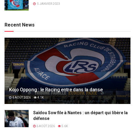
5 JANVIER 2023
Recent News
Kojo Oppong : le Racing entre dans la danse
6 AOÛT 2026
4.1K
Saïdou Sow file à Nantes : un départ qui libère la
défense
6 AOÛT 2026
5.6K