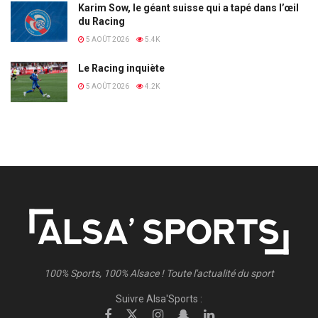
Karim Sow, le géant suisse qui a tapé dans l’œil
du Racing
5 AOÛT 2026
5.4K
Le Racing inquiète
5 AOÛT 2026
4.2K
100% Sports, 100% Alsace ! Toute l'actualité du sport
Suivre Alsa'Sports :