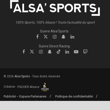
100% Sports, 100% Alsace ! Toute l'actualité du sport
Suivre Alsa'Sports :
Suivre Direct Racing :
© 2026
Alsa'Sports
- Tous droits réservés
Création :
FISCHER.Alsace
Publicité – Espace Partenaires
Politique de confidentialité
Conditions générales d’utilisation
Conditions générales de vente
Mentions Légales
Contact