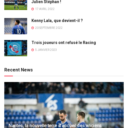
Julien Stéphan !
17 AVRIL 2022
Kenny Lala, que devient-il ?
20 SEPTEMBRE 2022
Trois joueurs ont refusé le Racing
5 JANVIER 2023
Recent News
Nantes, la nouvelle terre d’accueil des anciens