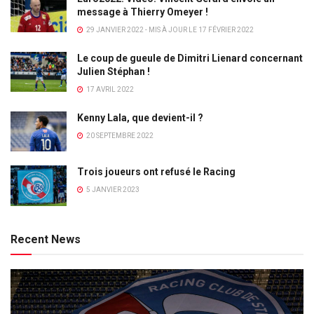
message à Thierry Omeyer !
29 JANVIER 2022 - MIS À JOUR LE 17 FÉVRIER 2022
Le coup de gueule de Dimitri Lienard concernant
Julien Stéphan !
17 AVRIL 2022
Kenny Lala, que devient-il ?
20 SEPTEMBRE 2022
Trois joueurs ont refusé le Racing
5 JANVIER 2023
Recent News