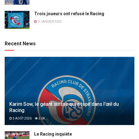
Trois joueurs ont refusé le Racing
5 JANVIER 2023
Recent News
Karim Sow, le géant suisse qui a tapé dans l’œil du
Racing
5 AOÛT 2026
2.6K
Le Racing inquiète