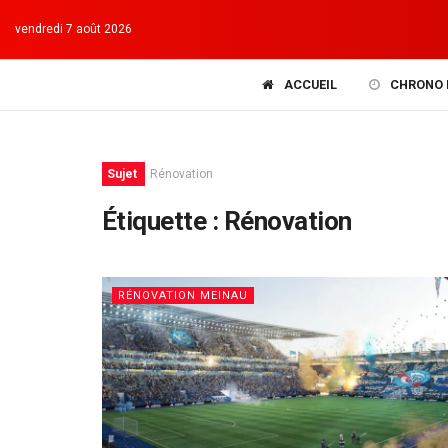
vendredi 7 août 2026
ACCUEIL
CHRONO 
Sujet
Rénovation
Étiquette :
Rénovation
RÉNOVATION MEINAU