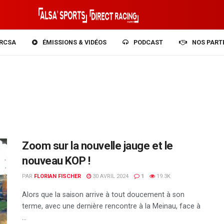
RCSA
ÉMISSIONS & VIDÉOS
PODCAST
NOS PART
Zoom sur la nouvelle jauge et le
nouveau KOP !
PAR
FLORIAN FISCHER
30 AVRIL 2024
1
19.3K
Alors que la saison arrive à tout doucement à son
terme, avec une dernière rencontre à la Meinau, face à
...