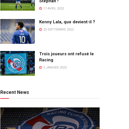
Stéphan !
17 AVRIL 2022
Kenny Lala, que devient-il ?
20 SEPTEMBRE 2022
Trois joueurs ont refusé le
Racing
5 JANVIER 2023
Recent News