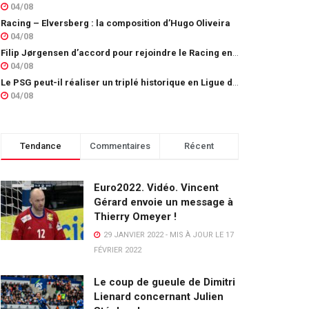
04/08
Racing – Elversberg : la composition d’Hugo Oliveira
04/08
Filip Jørgensen d’accord pour rejoindre le Racing en prêt
04/08
Le PSG peut-il réaliser un triplé historique en Ligue des champions ?
04/08
Tendance
Commentaires
Récent
Euro2022. Vidéo. Vincent
Gérard envoie un message à
Thierry Omeyer !
29 JANVIER 2022 - MIS À JOUR LE 17
FÉVRIER 2022
Le coup de gueule de Dimitri
Lienard concernant Julien