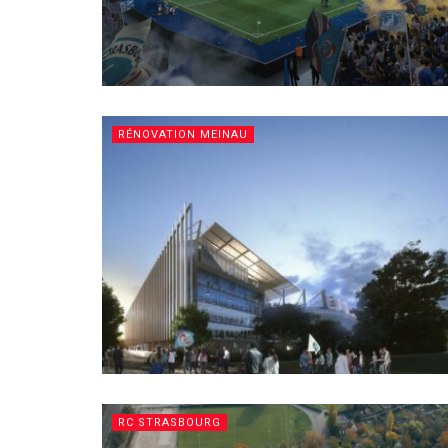
RÉNOVATION MEINAU
RC STRASBOURG