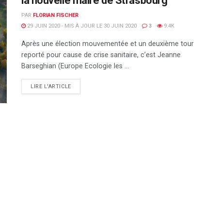
la nouvelle maire de Strasbourg
PAR
FLORIAN FISCHER
29 JUIN 2020 - MIS À JOUR LE 30 JUIN 2020
3
9.4K
Après une élection mouvementée et un deuxième tour
reporté pour cause de crise sanitaire, c’est Jeanne
Barseghian (Europe Ecologie les ...
DETAILS
LIRE L'ARTICLE