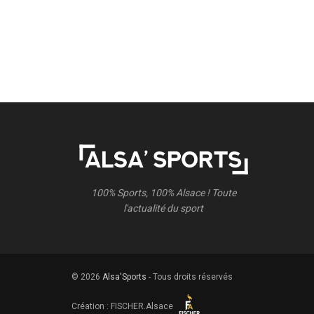
100% Sports, 100% Alsace ! Toute
l'actualité du sport
© 2026
Alsa'Sports
- Tous droits réservés
Création :
FISCHER.Alsace