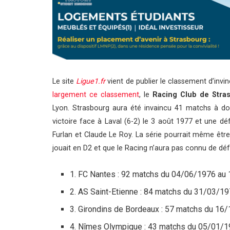
Le site
Ligue1.fr
vient de publier le classement d’invinc
largement ce classement
, le
Racing Club de Stra
Lyon. Strasbourg aura été invaincu 41 matchs à dom
victoire face à Laval (6-2) le 3 août 1977 et une d
Furlan et Claude Le Roy. La série pourrait même êtr
jouait en D2 et que le Racing n’aura pas connu de dé
1. FC Nantes : 92 matchs du 04/06/1976 au
2. AS Saint-Etienne : 84 matchs du 31/03/
3. Girondins de Bordeaux : 57 matchs du 1
4. Nîmes Olympique : 43 matchs du 05/01/