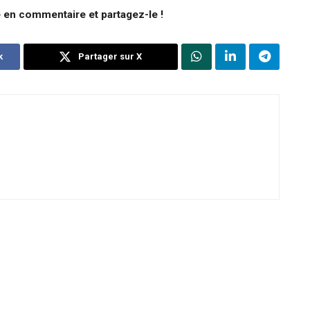
e en commentaire et partagez-le !
k
Partager sur X