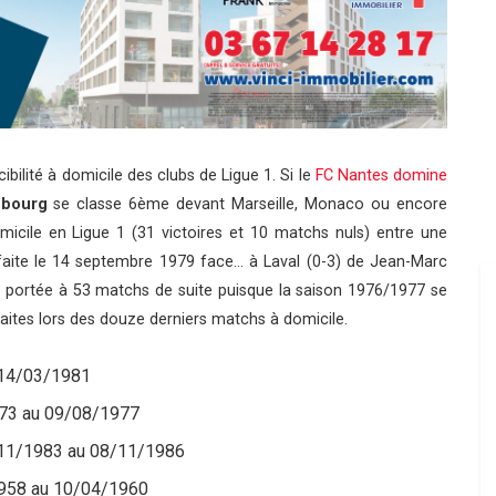
ibilité à domicile des clubs de Ligue 1. Si le
FC Nantes domine
sbourg
se classe 6ème devant Marseille, Monaco ou encore
icile en Ligue 1 (31 victoires et 10 matchs nuls) entre une
éfaite le 14 septembre 1979 face… à Laval (0-3) de Jean-Marc
e portée à 53 matchs de suite puisque la saison 1976/1977 se
faites lors des douze derniers matchs à domicile.
 14/03/1981
1973 au 09/08/1977
6/11/1983 au 08/11/1986
1958 au 10/04/1960