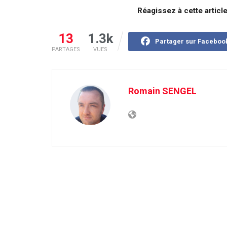
Réagissez à cette articl
13
1.3k
Partager sur Faceboo
PARTAGES
VUES
Romain SENGEL