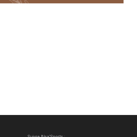
Suivre Alsa'Sports :