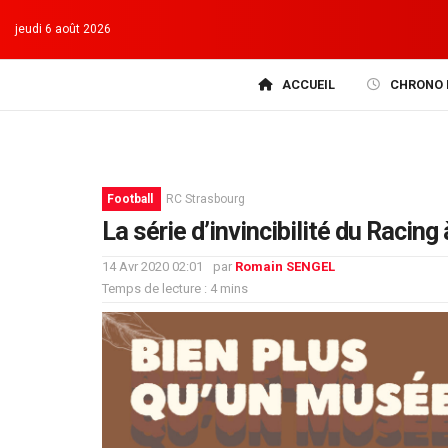
jeudi 6 août 2026
ACCUEIL
CHRONO 
Football
RC Strasbourg
La série d’invincibilité du Racing
14 Avr 2020 02:01
par
Romain SENGEL
Temps de lecture : 4 mins