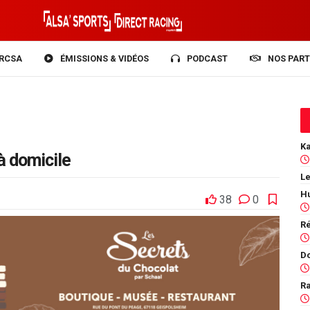
RCSA
ÉMISSIONS & VIDÉOS
PODCAST
NOS PART
 à domicile
Le
38
0
Ra