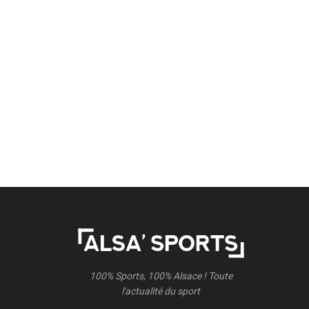
100% Sports, 100% Alsace ! Toute
l'actualité du sport