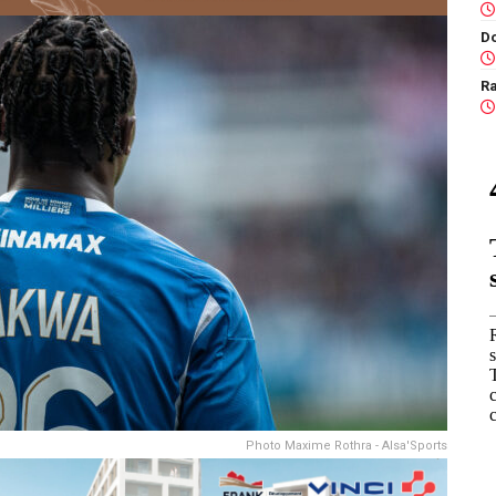
Ra
Photo Maxime Rothra - Alsa'Sports