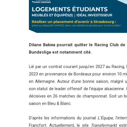
Dilane Bakwa pourrait quitter le Racing Club de
Bundesliga est notamment cité.
Lié par un contrat courant jusqu’en 2027 au Racing, 
2023 en provenance de Bordeaux pour environ 10 millio
en Allemagne. Auteur d’une bonne saison, malgré 
son statut de leader offensif de l’équipe alsacienne.
décisives en 26 matches de championnat. Soit un but
saison en Bleu & Blanc.
D’après les informations du journal
L’Équipe
, l’inte
Francfort. Actuellement, le site
Transfermarkt
estim