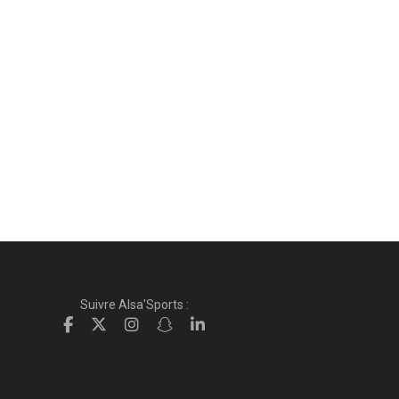
Suivre Alsa'Sports :