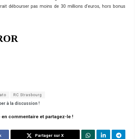
vrait débourser pas moins de 30 millions d’euros, hors bonus
ato
RC Strasbourg
er à la discussion !
e en commentaire et partagez-le !
k
Partager sur X