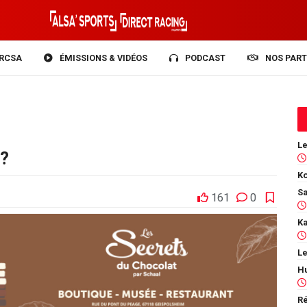
RCSA
ÉMISSIONS & VIDÉOS
PODCAST
NOS PART
 ?
Ko
161
0
Le