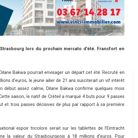
 Strasbourg lors du prochain mercato d’été. Francfort en
Dilane Bakwa pourrait envisager un départ cet été. Recruté en
ns d’euros, le jeune ailier de 21 ans susciterait un vif intérêt
un début assez calme, Dilane Bakwa confirme quelques mois
 Cette saison, le natif de Créteil a marqué 4 buts pour 9 passes
 et trois passes décisives de plus par rapport à sa première
rnational espoir tricolore serait sur les tablettes de l’Eintracht
e la valeur du Strasbourgeois à 18 millions d’euros. Pour