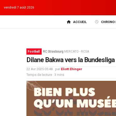
vendredi 7 août 2026
ACCUEIL
CHRONO 
Football
RC Strasbourg
MERCATO - RCSA
Dilane Bakwa vers la Bundesliga
22 Avr 2025 05:48
par
Eliott Ehinger
Temps de lecture : 3 mins