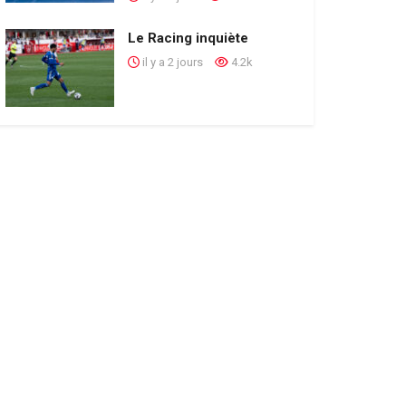
Le Racing inquiète
il y a 2 jours
4.2k