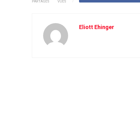
PARTAGES
VUES
Eliott Ehinger