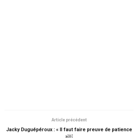
Article précédent
Jacky Duguépéroux : « Il faut faire preuve de patience
»￼