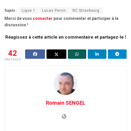
Sujets :
Ligue 1
Lucas Perrin
RC Strasbourg
Merci de vous
connecter
pour commenter et participer à la
discussion !
Réagissez à cette article en commentaire et partagez-le !
42
PARTAGES
Romain SENGEL