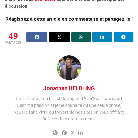
discussion !
Réagissez à cette article en commentaire et partagez-le !
49
PARTAGES
Jonathan HELBLING
Co-fondateur du Direct Racing et d'Alsa'Sports, le sport
c'est ma passion et je ne souhaite qu'une seule chose,
vous la faire vivre au travers de nos sites en vous offrant
l'information gratuitement !