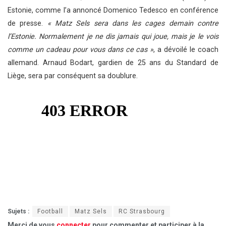
Estonie, comme l’a annoncé Domenico Tedesco en conférence
de presse.
« Matz Sels sera dans les cages demain contre
l’Estonie. Normalement je ne dis jamais qui joue, mais je le vois
comme un cadeau pour vous dans ce cas »
, a dévoilé le coach
allemand. Arnaud Bodart, gardien de 25 ans du Standard de
Liège, sera par conséquent sa doublure.
Sujets :
Football
Matz Sels
RC Strasbourg
Merci de vous
connecter
pour commenter et participer à la