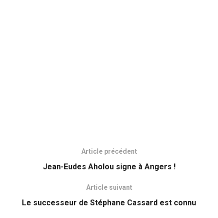
Article précédent
Jean-Eudes Aholou signe à Angers !
Article suivant
Le successeur de Stéphane Cassard est connu