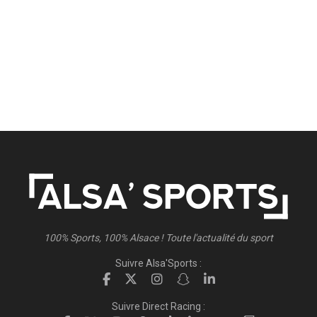
100% Sports, 100% Alsace ! Toute l'actualité du sport
Suivre Alsa'Sports :
Suivre Direct Racing :