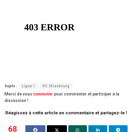
Sujets :
Ligue 1
RC Strasbourg
Merci de vous
connecter
pour commenter et participer à la
discussion !
Réagissez à cette article en commentaire et partagez-le !
68