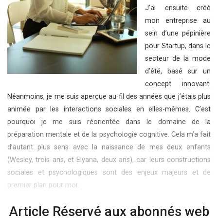
J’ai ensuite créé
mon entreprise au
sein d’une pépinière
pour Startup, dans le
secteur de la mode
d’été, basé sur un
concept innovant.
Néanmoins, je me suis aperçue au fil des années que j’étais plus
animée par les interactions sociales en elles-mêmes. C’est
pourquoi je me suis réorientée dans le domaine de la
préparation mentale et de la psychologie cognitive. Cela m’a fait
d’autant plus sens avec la naissance de mes deux enfants
(Wesley, trois ans, et Elyana, deux ans), car leurs constructions
sociales et psychologiques sont des enjeux majeurs et de
premier plan pour moi.
Article Réservé aux abonnés web