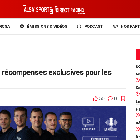
RCSA
ÉMISSIONS & VIDÉOS
PODCAST
NOS PART
Ko
 récompenses exclusives pour les
50
0
Le