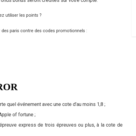
 fonds bonus seront crédités sur votre compte.
utiliser les points ?
our des paris contre des codes promotionnels :
orte quel événement avec une cote d’au moins 1,8 ;
Apple of fortune ;
 épreuve express de trois épreuves ou plus, à la cote de