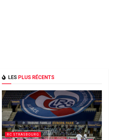
LES
PLUS RÉCENTS
RC STRASBOURG