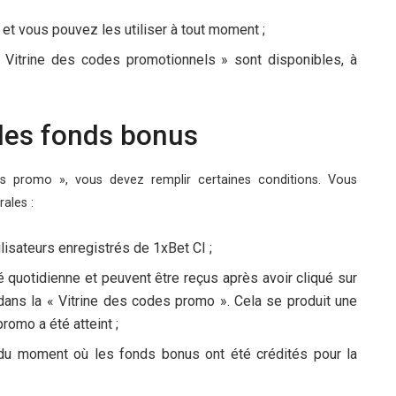
 et vous pouvez les utiliser à tout moment ;
 Vitrine des codes promotionnels » sont disponibles, à
 des fonds bonus
es promo », vous devez remplir certaines conditions. Vous
rales :
ilisateurs enregistrés de 1xBet CI ;
té quotidienne et peuvent être reçus après avoir cliqué sur
ans la « Vitrine des codes promo ». Cela se produit une
omo a été atteint ;
ir du moment où les fonds bonus ont été crédités pour la