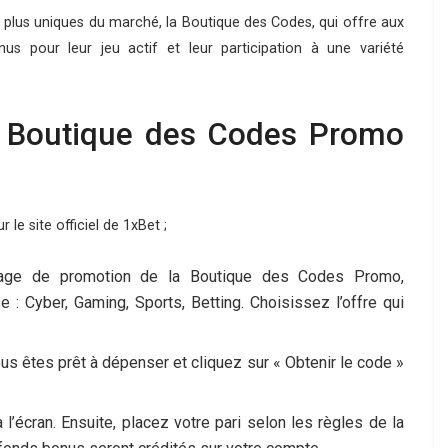
 plus uniques du marché, la Boutique des Codes, qui offre aux
s pour leur jeu actif et leur participation à une variété
 Boutique des Codes Promo
le site officiel de 1xBet ;
 page de promotion de la Boutique des Codes Promo,
e : Cyber, Gaming, Sports, Betting. Choisissez l’offre qui
s êtes prêt à dépenser et cliquez sur « Obtenir le code »
l’écran. Ensuite, placez votre pari selon les règles de la