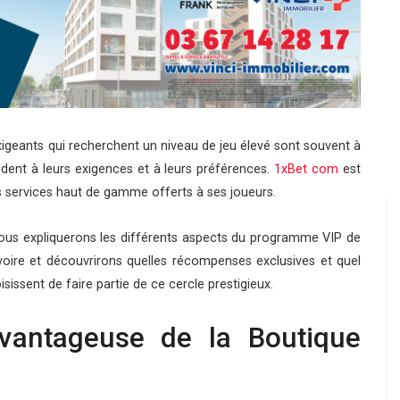
s exigeants qui recherchent un niveau de jeu élevé sont souvent à
dent à leurs exigences et à leurs préférences.
1xBet com
est
es services haut de gamme offerts à ses joueurs.
 nous expliquerons les différents aspects du programme VIP de
oire et découvrirons quelles récompenses exclusives et quel
sissent de faire partie de ce cercle prestigieux.
avantageuse de la Boutique