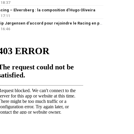
18:37
cing – Elversberg : la composition d’Hugo Oliveira
17:11
Filip Jørgensen d’accord pour rejoindre le Racing en prêt
16:46