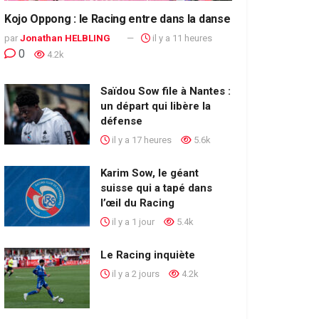
Kojo Oppong : le Racing entre dans la danse
par
Jonathan HELBLING
il y a 11 heures
0
4.2k
Saïdou Sow file à Nantes :
un départ qui libère la
défense
il y a 17 heures
5.6k
Karim Sow, le géant
suisse qui a tapé dans
l’œil du Racing
il y a 1 jour
5.4k
Le Racing inquiète
il y a 2 jours
4.2k