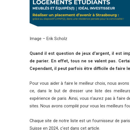
Image – Erik Scholz
Quand il est question de jeux d’argent, il est im
de parier. En effet, tous ne se valent pas. Cert
Cependant, il peut parfois être difficile de faire le
Pour vous aider à faire le meilleur choix, nous avons 
ce, dans le but de dresser une liste des meilleurs
expérience de paris. Ainsi, vous n’aurez pas à faire 
sites. Nous avons compilé pour vous les meilleurs fou
Chaque site de notre liste est un fournisseur de paris
Suisse en 2024, c’est dans cet article.