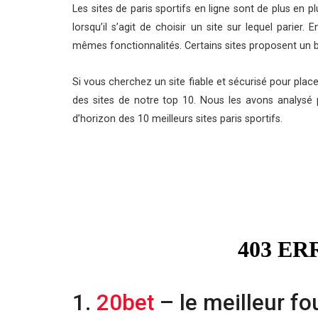
Les sites de paris sportifs en ligne sont de plus en 
lorsqu’il s’agit de choisir un site sur lequel parier
mêmes fonctionnalités. Certains sites proposent un
Si vous cherchez un site fiable et sécurisé pour place
des sites de notre top 10. Nous les avons analysé p
d’horizon des 10 meilleurs sites paris sportifs.
1.
20bet
– le meilleur fo