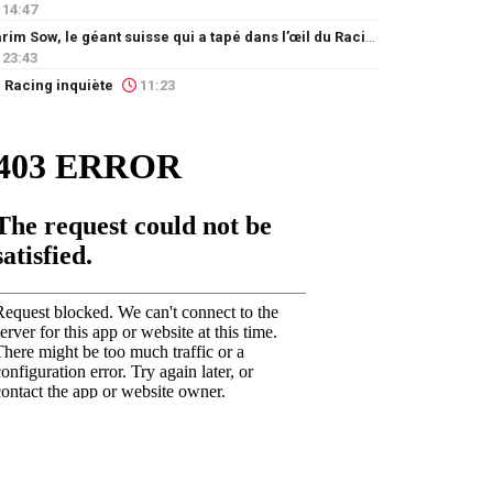
14:47
Karim Sow, le géant suisse qui a tapé dans l’œil du Racing
23:43
 Racing inquiète
11:23