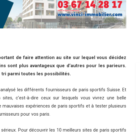
portant de faire attention au site sur lequel vous décidez
ains sont plus avantageux que d’autres pour les parieurs.
 tri parmi toutes les possibilités.
analysé les différents fournisseurs de paris sportifs Suisse. Et
 sites, c’est-à-dire ceux sur lesquels vous vivrez une belle
de mauvaises expériences de paris sportifs et à tester plusieurs
rnisseurs pour vos paris.
 sérieux. Pour découvrir les 10 meilleurs sites de paris sportifs