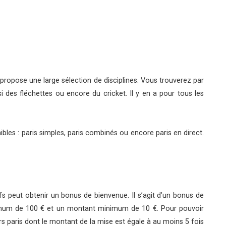
i propose une large sélection de disciplines. Vous trouverez par
 des fléchettes ou encore du cricket. Il y en a pour tous les
nibles : paris simples, paris combinés ou encore paris en direct.
ifs peut obtenir un bonus de bienvenue. Il s’agit d’un bonus de
imum de 100 € et un montant minimum de 10 €. Pour pouvoir
s paris dont le montant de la mise est égale à au moins 5 fois