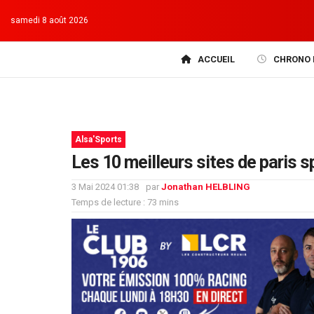
samedi 8 août 2026
ACCUEIL
CHRONO 
Alsa'Sports
Les 10 meilleurs sites de paris s
3 Mai 2024 01:38
par
Jonathan HELBLING
Temps de lecture : 73 mins