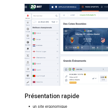
Présentation rapide
un site ergonomique