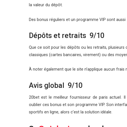
la valeur du dépôt.
Des bonus réguliers et un programme VIP sont aussi 
Dépôts et retraits 9/10
Que ce soit pour les dépôts ou les retraits, plusieur
classiques (cartes bancaires, virement) ou des moye
À noter également que le site n’applique aucun frais
Avis global 9/10
20bet est le meilleur fournisseur de paris actuel. I
oublier ces bonus et son programme VIP. Son interfa
sportifs en ligne, alors c’est la solution idéale.