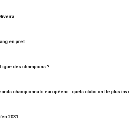
liveira
cing en prêt
n Ligue des champions ?
grands championnats européens : quels clubs ont le plus inve
u’en 2031