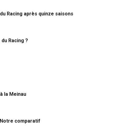
t du Racing après quinze saisons
e du Racing ?
 à la Meinau
 Notre comparatif