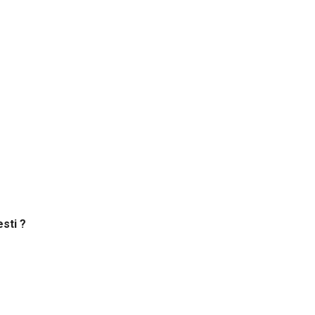
sti ?