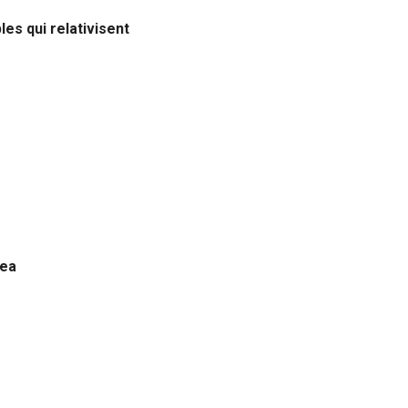
es qui relativisent
sea