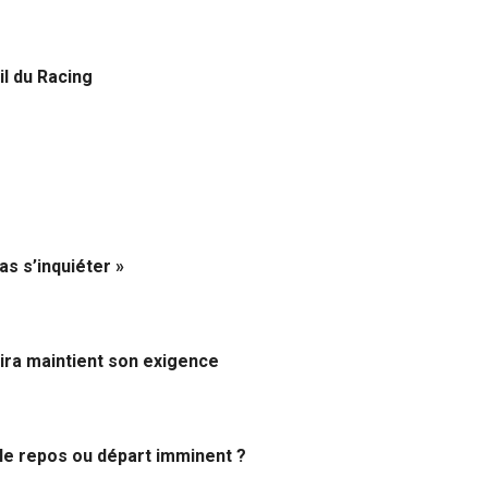
il du Racing
as s’inquiéter »
ira maintient son exigence
ple repos ou départ imminent ?